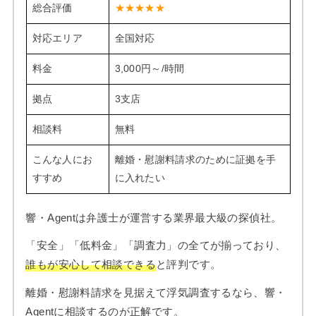
総合評価
★★★★★
対応エリア
全国対応
料金
3,000円～/時間
拠点
3支店
相談料
無料
こんな人にお
離婚・慰謝料請求のために証拠を手
すすめ
に入れたい
響・Agentは弁護士が運営する業界最大級の探偵社。
「安全」「低料金」「調査力」の全てが揃っており、
誰もが安心して相談できる
と評判です。
離婚・慰謝料請求を見据えて浮気調査するなら、響・
Agentに相談するのが正解です。