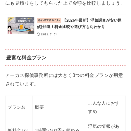
にも見積りをしてもらった上で金額を比較しましょう。
【2026年最新】浮気調査が安い探
偵社5選！料金比較や選び方も丸わかり
2026.01.01
豊富な料金プラン
アーカス探偵事務所には大きく3つの料金プランが用意
されています。
こんな人におす
プラン名
概要
すめ
浮気の情報があ
低料金パッ
1時間5,500円～頼める