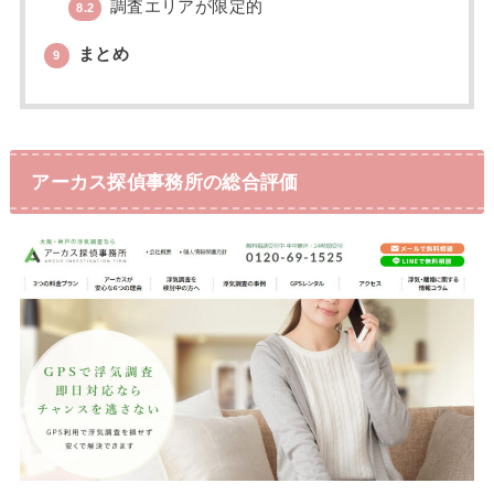
調査エリアが限定的
8.2
まとめ
9
アーカス探偵事務所の総合評価