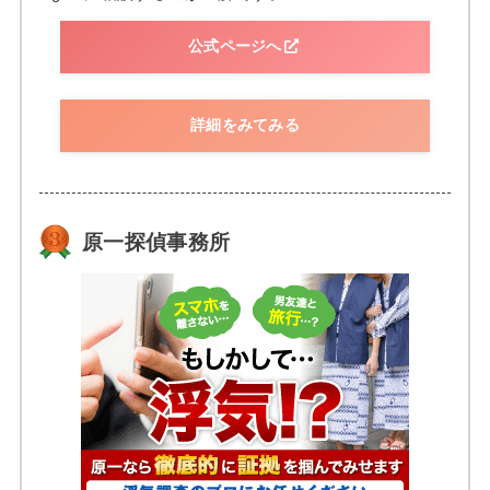
公式ページへ
詳細をみてみる
原一探偵事務所