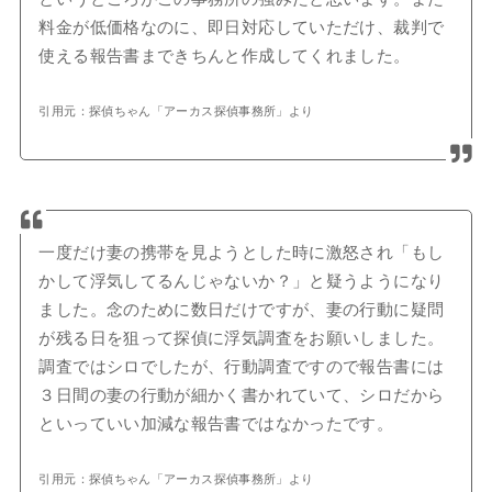
料金が低価格なのに、即日対応していただけ、裁判で
使える報告書まできちんと作成してくれました。
引用元：探偵ちゃん「アーカス探偵事務所」より
一度だけ妻の携帯を見ようとした時に激怒され「もし
かして浮気してるんじゃないか？」と疑うようになり
ました。念のために数日だけですが、妻の行動に疑問
が残る日を狙って探偵に浮気調査をお願いしました。
調査ではシロでしたが、行動調査ですので報告書には
３日間の妻の行動が細かく書かれていて、シロだから
といっていい加減な報告書ではなかったです。
引用元：探偵ちゃん「アーカス探偵事務所」より