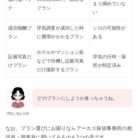
まり掴めていな
ク
プラン
い
成功報酬プ
浮気調査が成功した時
シロの可能性が
ラン
に費用がかかるプラン
ある
ホテルやマンション前
証拠写真だ
浮気の日時・場
などで待機し証拠写真
けプラン
所が特定済み
だけ撮影するプラン
どのプランにしようか迷っちゃうね。
浮気に悩む主婦
なお、プラン選びにお困りならアーカス探偵事務所の相
談員・調査員に聞いてみるのも1つの手です。