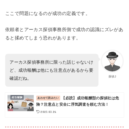
ここで問題になるのが成功の定義です。
依頼者とアーカス探偵事務所側で成功の認識にズレがあ
ると揉めてしまう恐れがあります。
アーカス探偵事務所に限った話じゃないけ
ど、成功報酬は他にも注意点があるから要
探偵J
確認だね。
【必読】成功報酬型の探偵社は危
険？注意点と安全に浮気調査を頼む方法！
2023.03.26