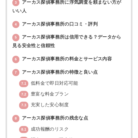
アーカス探偵事務所に浮気調査を頼まない方が
3
いい人
アーカス探偵事務所の口コミ・評判
4
アーカス探偵事務所は信用できる？データから
5
見る安全性と信頼性
アーカス探偵事務所の料金とサービス内容
6
アーカス探偵事務所の特徴と良い点
7
低料金で即日対応可能
7.1
豊富な料金プラン
7.2
充実した安心制度
7.3
アーカス探偵事務所の残念な点
8
成功報酬のリスク
8.1