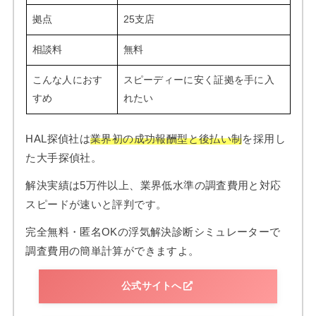
拠点
25支店
相談料
無料
こんな人におす
スピーディーに安く証拠を手に入
すめ
れたい
HAL探偵社は
業界初の成功報酬型と後払い制
を採用し
た大手探偵社。
解決実績は5万件以上、業界低水準の調査費用と対応
スピードが速いと評判です。
完全無料・匿名OKの浮気解決診断シミュレーターで
調査費用の簡単計算ができますよ。
公式サイトへ