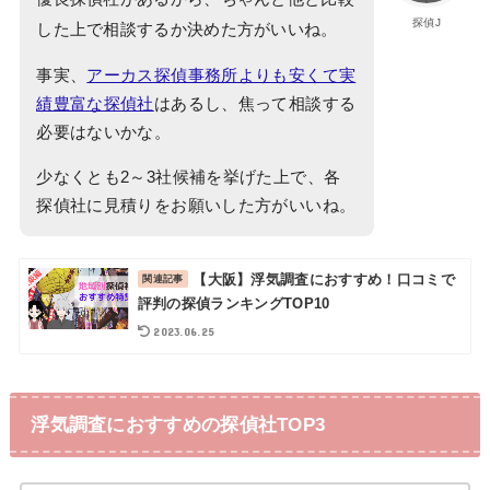
探偵J
した上で相談するか決めた方がいいね。
事実、
アーカス探偵事務所よりも安くて実
績豊富な探偵社
はあるし、焦って相談する
必要はないかな。
少なくとも2～3社候補を挙げた上で、各
探偵社に見積りをお願いした方がいいね。
【大阪】浮気調査におすすめ！口コミで
評判の探偵ランキングTOP10
2023.06.25
浮気調査におすすめの探偵社TOP3