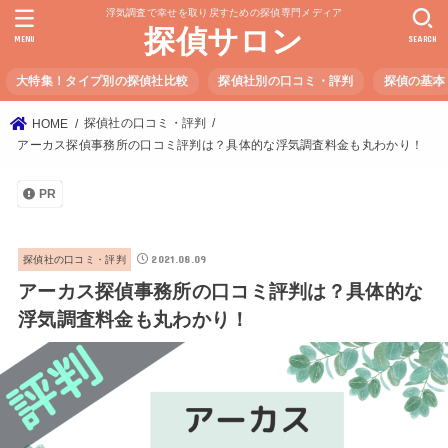
浮気調査で幸せを取り戻すための探偵専門メディア
探偵サロン
MENU
SEARCH
大特集！タイプ別の探偵社比較
探偵社別の口コミ・評判
探偵の基本
探偵社の口コミ・評判
HOME
アーカス探偵事務所の口コミ評判は？具体的な浮気調査料金も丸わかり！
PR
2021.08.09
探偵社の口コミ・評判
アーカス探偵事務所の口コミ評判は？具体的な
浮気調査料金も丸わかり！