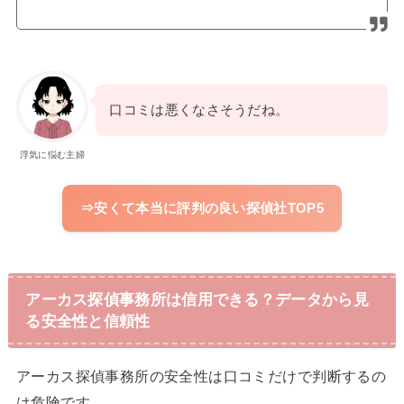
口コミは悪くなさそうだね。
浮気に悩む主婦
⇒安くて本当に評判の良い探偵社TOP5
アーカス探偵事務所は信用できる？データから見
る安全性と信頼性
アーカス探偵事務所の安全性は口コミだけで判断するの
は危険です。