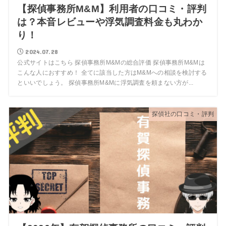
【探偵事務所M&M】利用者の口コミ・評判
は？本音レビューや浮気調査料金も丸わか
り！
2024.07.28
公式サイトはこちら 探偵事務所M&Mの総合評価 探偵事務所M&Mは
こんな人におすすめ！ 全てに該当した方はM&Mへの相談を検討する
といいでしょう。 探偵事務所M&Mに浮気調査を頼まない方が...
探偵社の口コミ・評判