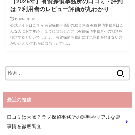
【2026年】有賀探偵事務所の口コミ・評判
は？利用者のレビュー評価が丸わかり
2026.01.02
公式サイトはこちら 有賀探偵事務所の総合評価 有賀探偵事務所はこ
んな人におすすめ！ 全てに該当した方は有賀探偵事務所への相談を
検討するといいでしょう。 有賀探偵事務所に浮気調査を頼まない方
がいい人 いずれかに該当した方は...
検
索:
最近の投稿
口コミは大嘘？ラブ探偵事務所の評判やリアルな裏
事情を徹底調査！