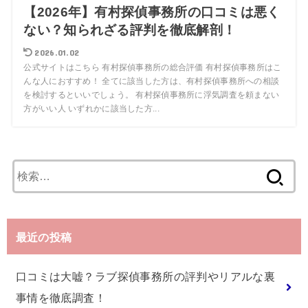
【2026年】有村探偵事務所の口コミは悪く
ない？知られざる評判を徹底解剖！
2026.01.02
公式サイトはこちら 有村探偵事務所の総合評価 有村探偵事務所はこ
んな人におすすめ！ 全てに該当した方は、有村探偵事務所への相談
を検討するといいでしょう。 有村探偵事務所に浮気調査を頼まない
方がいい人 いずれかに該当した方...
検
索:
最近の投稿
口コミは大嘘？ラブ探偵事務所の評判やリアルな裏
事情を徹底調査！