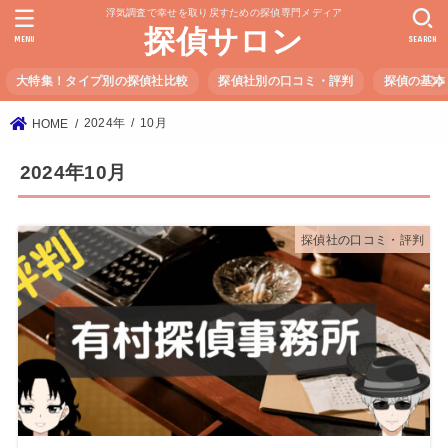
浮気調査で幸せを取り戻すための探偵専門メディア
探偵サロン
MENU
SEARCH
大特集！タイプ別の探偵社比較
探偵社別の口コミ・評判
探偵の基本
2024年
10月
HOME
2024年10月
探偵社の口コミ・評判