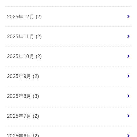
2025年12月 (2)
2025年11月 (2)
2025年10月 (2)
2025年9月 (2)
2025年8月 (3)
2025年7月 (2)
2025年6月 (2)