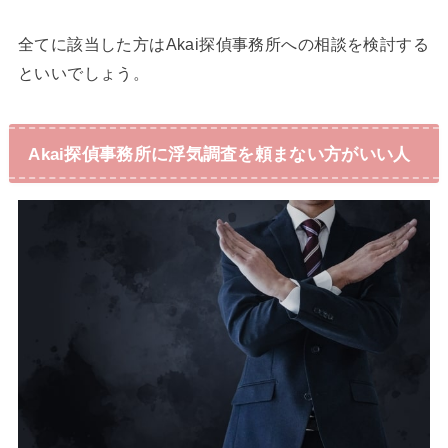
全てに該当した方はAkai探偵事務所への相談を検討する
といいでしょう。
Akai探偵事務所に浮気調査を頼まない方がいい人