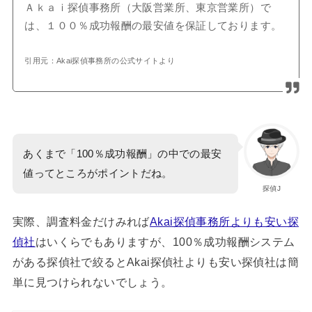
Ａｋａｉ探偵事務所（大阪営業所、東京営業所）で
は、１００％成功報酬の最安値を保証しております。
引用元：Akai探偵事務所の公式サイトより
あくまで「100％成功報酬」の中での最安
値ってところがポイントだね。
探偵J
実際、調査料金だけみれば
Akai探偵事務所よりも安い探
偵社
はいくらでもありますが、100％成功報酬システム
がある探偵社で絞るとAkai探偵社よりも安い探偵社は簡
単に見つけられないでしょう。