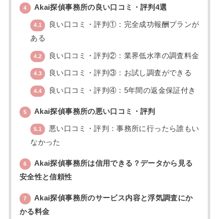
Akai探偵事務所の良い口コミ・評判4選
4
良い口コミ・評判①：完全成功報酬プランが
4.1
ある
良い口コミ・評判②：業界低水準の調査料金
4.2
良い口コミ・評判③：お試し調査ができる
4.3
良い口コミ・評判④：5年間の返金保証付き
4.4
Akai探偵事務所の悪い口コミ・評判
5
悪い口コミ・評判：事務所に行ったら誰もい
5.1
なかった
Akai探偵事務所は信用できる？データから見る
6
安全性と信頼性
Akai探偵事務所のサービス内容と浮気調査にか
7
かる料金