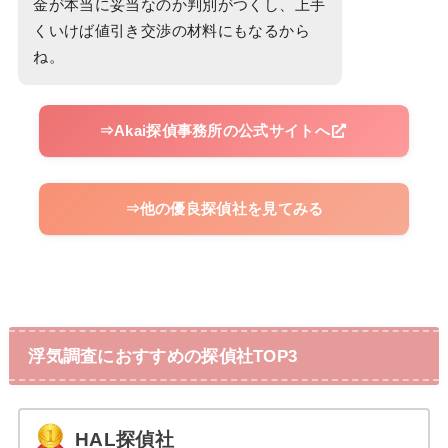
金が本当に妥当なのか判別がつくし、上手
くいけば値引き交渉の材料にもなるから
ね。
⇒Akai探偵事務所の公式サイトへ
⇒他の優良探偵社を見てみる
浮気調査におすすめの探偵社TOP3
HAL探偵社