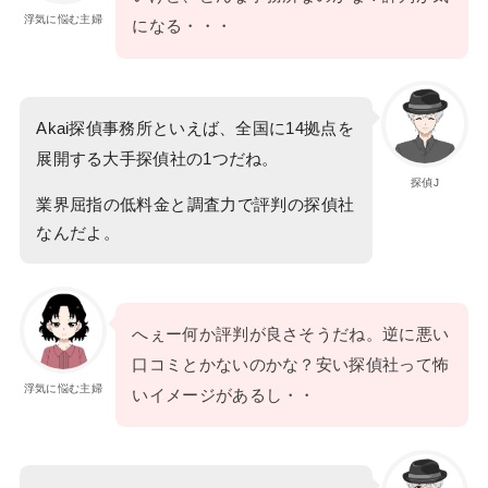
浮気に悩む主婦
になる・・・
Akai探偵事務所といえば、全国に14拠点を
展開する大手探偵社の1つだね。
探偵J
業界屈指の低料金と調査力で評判の探偵社
なんだよ。
へぇー何か評判が良さそうだね。逆に悪い
口コミとかないのかな？安い探偵社って怖
浮気に悩む主婦
いイメージがあるし・・