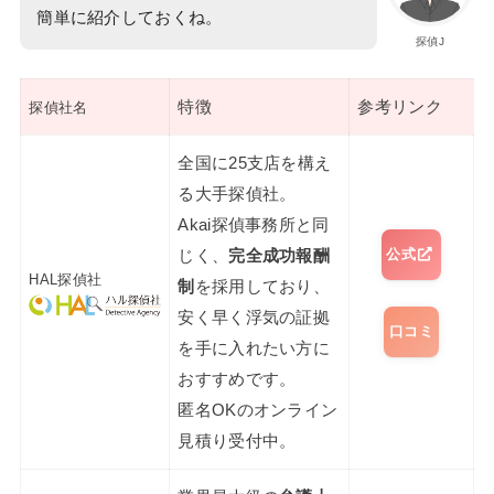
簡単に紹介しておくね。
探偵J
特徴
参考リンク
探偵社名
全国に25支店を構え
る大手探偵社。
Akai探偵事務所と同
公式
じく、
完全成功報酬
HAL探偵社
制
を採用しており、
安く早く浮気の証拠
口コミ
を手に入れたい方に
おすすめです。
匿名OKのオンライン
見積り受付中。