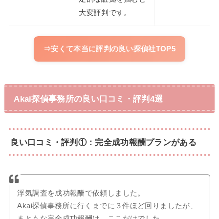
大変評判です。
⇒安くて本当に評判の良い探偵社TOP5
Akai探偵事務所の良い口コミ・評判4選
良い口コミ・評判①：完全成功報酬プランがある
浮気調査を成功報酬で依頼しました。
Akai探偵事務所に行くまでに３件ほど回りましたが、
まともな完全成功報酬は、ここだけでした