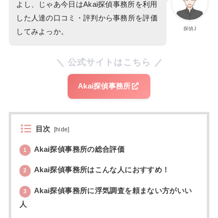
よし、じゃあ今日はAkai探偵事務所を利用
した人達の口コミ・評判から事務所を評価
探偵J
してみよっか。
公式サイトはこちら
Akai探偵事務所
目次
[
hide
]
Akai探偵事務所の総合評価
1
Akai探偵事務所はこんな人におすすめ！
2
Akai探偵事務所に浮気調査を頼まない方がいい
3
人