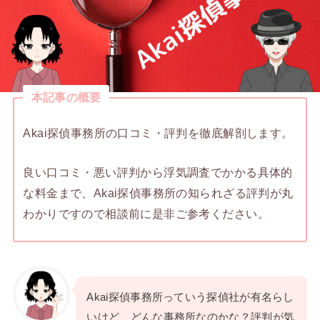
本記事の概要
Akai探偵事務所の口コミ・評判を徹底解剖します。
良い口コミ・悪い評判から浮気調査でかかる具体的
な料金まで、Akai探偵事務所の知られざる評判が丸
わかりですので相談前に是非ご参考ください。
Akai探偵事務所っていう探偵社が有名らし
いけど、どんな事務所なのかな？評判が気