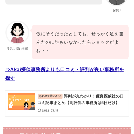
探偵J
仮にそうだったとしても、せっかく足を運
んだのに誰もいなかったらショックだよ
浮気に悩む主婦
ね・・
⇒Akai探偵事務所よりも口コミ・評判が良い事務所を
探す
評判が丸わかり！優良探偵社の口
コミ記事まとめ【高評価の事務所は5社だけ】
2026.03.15