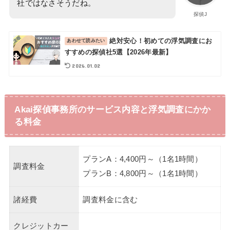
社ではなさそうだね。
探偵J
絶対安心！初めての浮気調査にお
すすめの探偵社5選【2026年最新】
2026.01.02
Akai探偵事務所のサービス内容と浮気調査にかか
る料金
プランA：4,400円～（1名1時間）
調査料金
プランB：4,800円～（1名1時間）
諸経費
調査料金に含む
クレジットカー