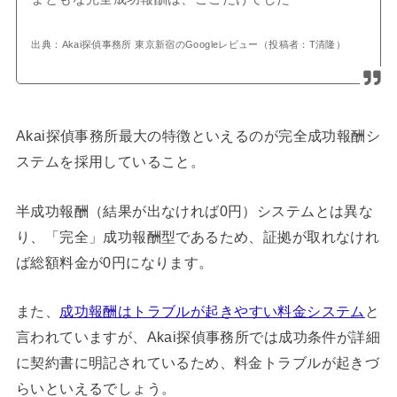
出典：Akai探偵事務所 東京新宿のGoogleレビュー（投稿者：T清隆）
Akai探偵事務所最大の特徴といえるのが完全成功報酬シ
ステムを採用していること。
半成功報酬（結果が出なければ0円）システムとは異な
り、「完全」成功報酬型であるため、証拠が取れなけれ
ば総額料金が0円になります。
また、
成功報酬はトラブルが起きやすい料金システム
と
言われていますが、Akai探偵事務所では成功条件が詳細
に契約書に明記されているため、料金トラブルが起きづ
らいといえるでしょう。