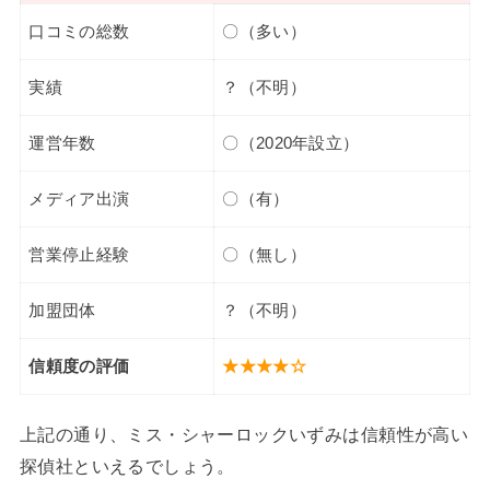
口コミの総数
〇（多い）
実績
？（不明）
運営年数
〇（2020年設立）
メディア出演
〇（有）
営業停止経験
〇（無し）
加盟団体
？（不明）
信頼度の評価
★★★★☆
上記の通り、ミス・シャーロックいずみは信頼性が高い
探偵社といえるでしょう。