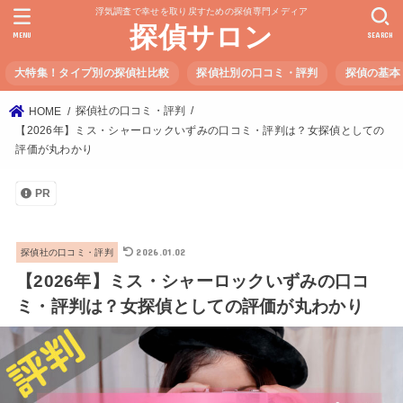
浮気調査で幸せを取り戻すための探偵専門メディア
探偵サロン
MENU
SEARCH
大特集！タイプ別の探偵社比較
探偵社別の口コミ・評判
探偵の基本
探偵社の口コミ・評判
HOME
【2026年】ミス・シャーロックいずみの口コミ・評判は？女探偵としての
評価が丸わかり
PR
2026.01.02
探偵社の口コミ・評判
【2026年】ミス・シャーロックいずみの口コ
ミ・評判は？女探偵としての評価が丸わかり