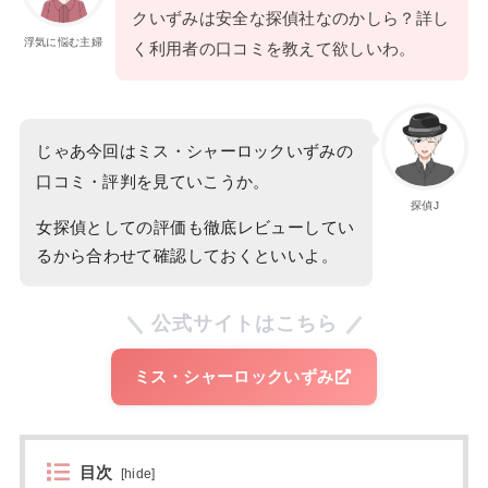
クいずみは安全な探偵社なのかしら？詳し
浮気に悩む主婦
く利用者の口コミを教えて欲しいわ。
じゃあ今回はミス・シャーロックいずみの
口コミ・評判を見ていこうか。
探偵J
女探偵としての評価も徹底レビューしてい
るから合わせて確認しておくといいよ。
公式サイトはこちら
ミス・シャーロックいずみ
目次
[
hide
]