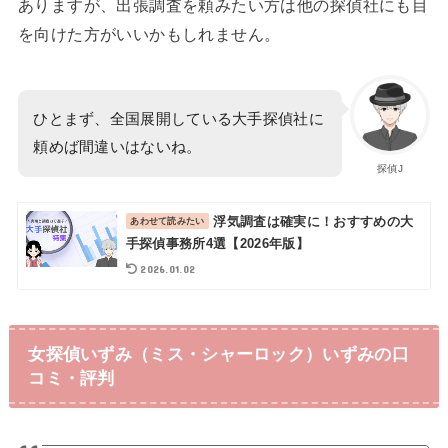
ありますが、出張調査を頼みたい方は他の探偵社にも目
を向けた方がいいかもしれません。
ひとまず、全国展開している大手探偵社に
頼めば間違いはないね。
探偵J
浮気調査は確実に！おすすめの大
手探偵事務所4選【2026年版】
2026.01.02
女探偵いずみ（ミス・シャーロック）いずみの口
コミ・評判