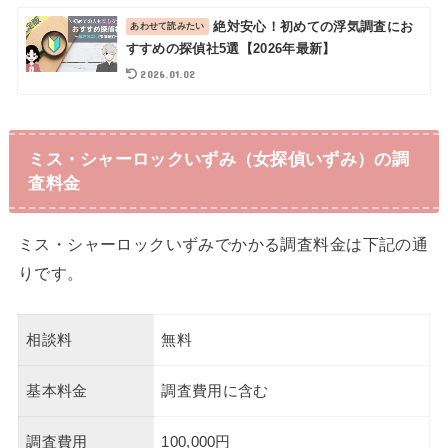
絶対安心！初めての浮気調査にお
すすめの探偵社5選【2026年最新】
2026.01.02
ミス・シャーロックいずみ（女探偵いずみ）の調
査料金
ミス・シャーロックいずみでかかる調査料金は下記の通
りです。
相談料
無料
基本料金
調査費用に含む
調査費用
100,000円