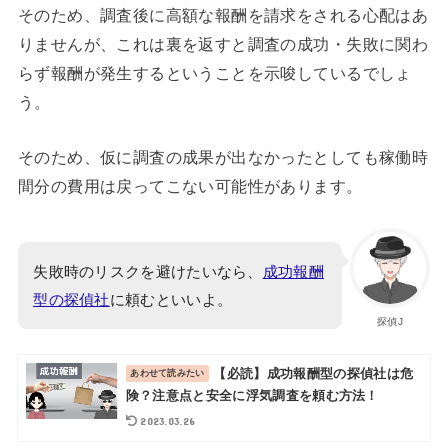
そのため、調査後に高額な報酬を請求をされる心配はあ
りませんが、これは裏を返すと調査の成功・失敗に関わ
らず報酬が発生するということを示唆しているでしょ
う。
そのため、仮に調査の成果が出なかったとしても稼働時
間分の費用は戻ってこない可能性があります。
失敗時のリスクを避けたいなら、
成功報酬
型の探偵社
に頼むといいよ。
探偵J
【必読】成功報酬型の探偵社は危
険？注意点と安全に浮気調査を頼む方法！
2023.03.26