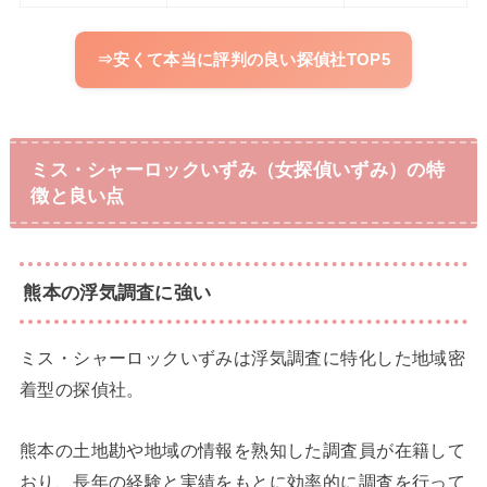
⇒安くて本当に評判の良い探偵社TOP5
ミス・シャーロックいずみ（女探偵いずみ）の特
徴と良い点
熊本の浮気調査に強い
ミス・シャーロックいずみは浮気調査に特化した地域密
着型の探偵社。
熊本の土地勘や地域の情報を熟知した調査員が在籍して
おり、長年の経験と実績をもとに効率的に調査を行って