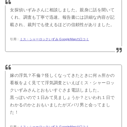
女探偵いずみさんに相談しました。親身に話を聞いて
くれ、調査も丁寧で迅速。報告書には詳細な内容が記
載され、裁判でも使えるほどの信頼性がありました。
引用：
ミス・シャーロックいずみ GoogleMapの口コミ
嫁の浮気？不倫？怪しくなってきたときに何ヵ所かの
看板をよく見てて浮気調査といえばミス・シャーロッ
クいずみさんとおもいすぐさま電話しました。
黒っぽいので１日みて見ましょうか？といわれ１日で
わかるのかとおもいましたがズバリ男と会ってまし
た！
引用：
ミス・シャーロックいずみ GoogleMapの口コミ