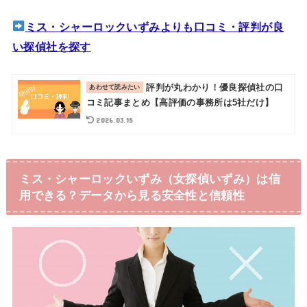
ミス・シャーロックいずみよりも口コミ・評判が良
い探偵社を探す
評判が丸わかり！優良探偵社の口
コミ記事まとめ【高評価の事務所は5社だけ】
2026.03.15
ミス・シャーロックいずみ（女探偵いずみ）は信
用できる？データから見る安全性と信頼性