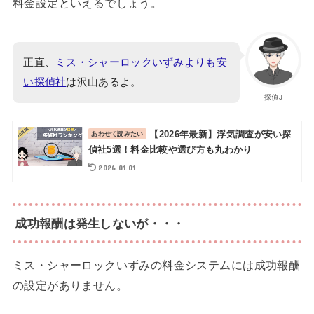
料金設定といえるでしょう。
正直、
ミス・シャーロックいずみよりも安
い探偵社
は沢山あるよ。
探偵J
【2026年最新】浮気調査が安い探
偵社5選！料金比較や選び方も丸わかり
2026.01.01
成功報酬は発生しないが・・・
ミス・シャーロックいずみの料金システムには成功報酬
の設定がありません。