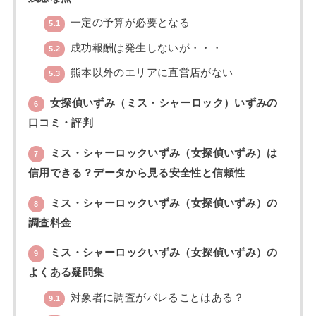
一定の予算が必要となる
5.1
成功報酬は発生しないが・・・
5.2
熊本以外のエリアに直営店がない
5.3
女探偵いずみ（ミス・シャーロック）いずみの
6
口コミ・評判
ミス・シャーロックいずみ（女探偵いずみ）は
7
信用できる？データから見る安全性と信頼性
ミス・シャーロックいずみ（女探偵いずみ）の
8
調査料金
ミス・シャーロックいずみ（女探偵いずみ）の
9
よくある疑問集
対象者に調査がバレることはある？
9.1