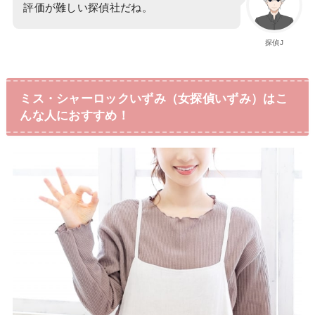
評価が難しい探偵社だね。
探偵J
ミス・シャーロックいずみ（女探偵いずみ）はこ
んな人におすすめ！