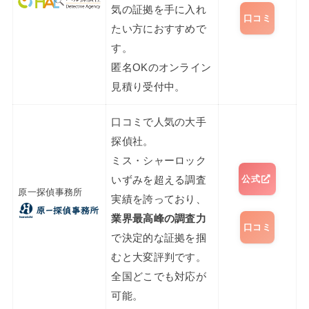
気の証拠を手に入れ
口コミ
たい方におすすめで
す。
匿名OKのオンライン
見積り受付中。
口コミで人気の大手
探偵社。
ミス・シャーロック
公式
いずみを超える調査
原一探偵事務所
実績を誇っており、
業界最高峰の調査力
口コミ
で決定的な証拠を掴
むと大変評判です。
全国どこでも対応が
可能。