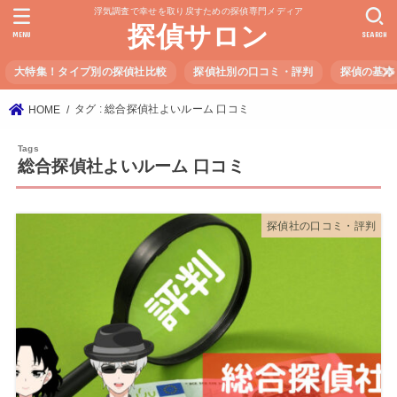
浮気調査で幸せを取り戻すための探偵専門メディア
探偵サロン
MENU
SEARCH
大特集！タイプ別の探偵社比較
探偵社別の口コミ・評判
探偵の基本
タグ : 総合探偵社よいルーム 口コミ
HOME
総合探偵社よいルーム 口コミ
探偵社の口コミ・評判