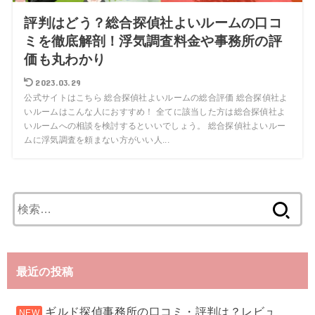
評判はどう？総合探偵社よいルームの口コ
ミを徹底解剖！浮気調査料金や事務所の評
価も丸わかり
2023.03.29
公式サイトはこちら 総合探偵社よいルームの総合評価 総合探偵社よ
いルームはこんな人におすすめ！ 全てに該当した方は総合探偵社よ
いルームへの相談を検討するといいでしょう。 総合探偵社よいルー
ムに浮気調査を頼まない方がいい人...
検
索:
最近の投稿
ギルド探偵事務所の口コミ・評判は？レビュ