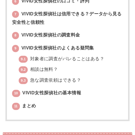
VIVID女性探偵社の口コミ・評判
6
VIVID女性探偵社は信用できる？データから見る
7
安全性と信頼性
VIVID女性探偵社の調査料金
8
VIVID女性探偵社のよくある疑問集
9
対象者に調査がバレることはある？
9.1
相談は無料？
9.2
急な調査依頼はできる？
9.3
VIVID女性探偵社の基本情報
10
まとめ
11