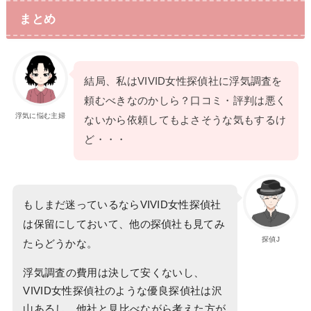
まとめ
結局、私はVIVID女性探偵社に浮気調査を
頼むべきなのかしら？口コミ・評判は悪く
浮気に悩む主婦
ないから依頼してもよさそうな気もするけ
ど・・・
もしまだ迷っているならVIVID女性探偵社
は保留にしておいて、他の探偵社も見てみ
探偵J
たらどうかな。
浮気調査の費用は決して安くないし、
VIVID女性探偵社のような優良探偵社は沢
山あるし、他社と見比べながら考えた方が