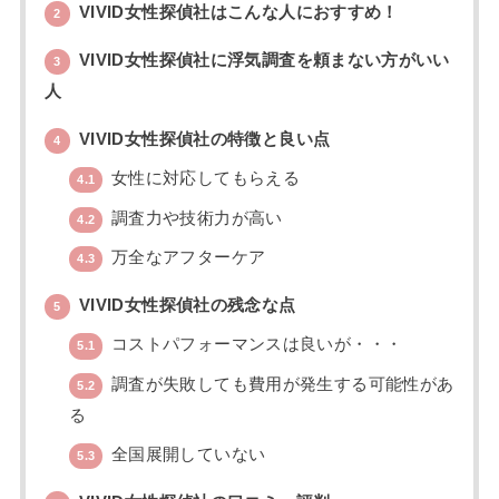
VIVID女性探偵社はこんな人におすすめ！
2
VIVID女性探偵社に浮気調査を頼まない方がいい
3
人
VIVID女性探偵社の特徴と良い点
4
女性に対応してもらえる
4.1
調査力や技術力が高い
4.2
万全なアフターケア
4.3
VIVID女性探偵社の残念な点
5
コストパフォーマンスは良いが・・・
5.1
調査が失敗しても費用が発生する可能性があ
5.2
る
全国展開していない
5.3