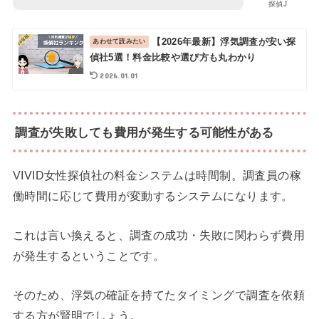
探偵J
【2026年最新】浮気調査が安い探
偵社5選！料金比較や選び方も丸わかり
2026.01.01
調査が失敗しても費用が発生する可能性がある
VIVID女性探偵社の料金システムは時間制。調査員の稼
働時間に応じて費用が変動するシステムになります。
これは言い換えると、調査の成功・失敗に関わらず費用
が発生するということです。
そのため、浮気の確証を持てたタイミングで調査を依頼
する方が賢明でしょう。