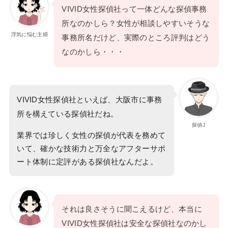
VIVID女性探偵社って一体どんな探偵事務
所なのかしら？女性が相談しやすいそうな
浮気に悩む主婦
事務所名だけど、実際のところ評判はどう
なのかしら・・・
VIVID女性探偵社といえば、大阪市に事務
所を構えている探偵社だね。
探偵J
業界では珍しく女性の探偵が代表を務めて
いて、確かな技術力と万全なアフターサポ
ート体制に定評がある探偵社なんだよ。
それは良さそうに聞こえるけど、本当に
VIVID女性探偵社は安全な探偵社なのかし