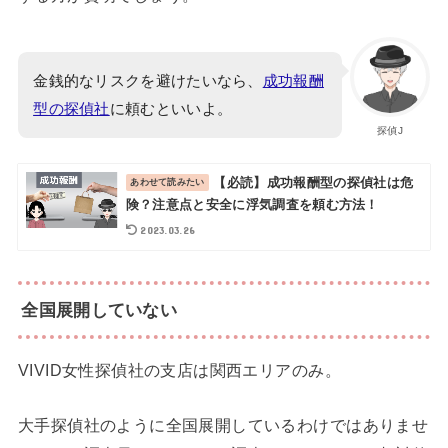
金銭的なリスクを避けたいなら、
成功報酬
型の探偵社
に頼むといいよ。
探偵J
【必読】成功報酬型の探偵社は危
険？注意点と安全に浮気調査を頼む方法！
2023.03.26
全国展開していない
VIVID女性探偵社の支店は関西エリアのみ。
大手探偵社のように全国展開しているわけではありませ