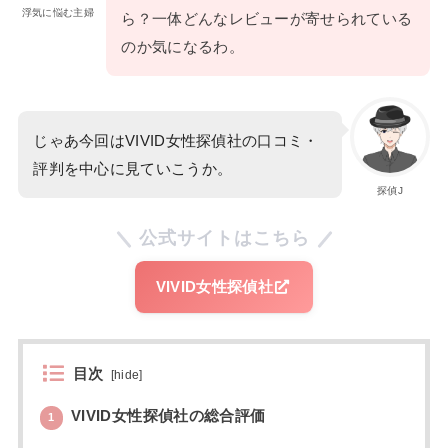
浮気に悩む主婦
ら？一体どんなレビューが寄せられている
のか気になるわ。
じゃあ今回はVIVID女性探偵社の口コミ・
評判を中心に見ていこうか。
探偵J
公式サイトはこちら
VIVID女性探偵社
目次
[
hide
]
VIVID女性探偵社の総合評価
1