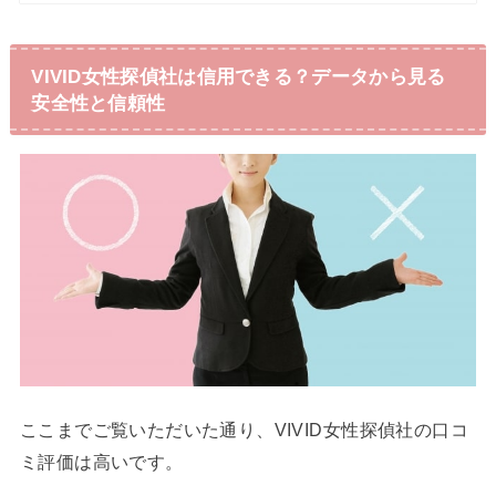
VIVID女性探偵社は信用できる？データから見る
安全性と信頼性
ここまでご覧いただいた通り、VIVID女性探偵社の口コ
ミ評価は高いです。