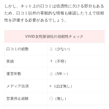
しかし、ネット上の口コミは信憑性に欠ける部分もある
ため、口コミ以外の客観的な情報も確認したうえで信頼
性を評価する必要があるでしょう。
VIVID女性探偵社の信頼性チェック
口コミの総数
△（少ない）
実績
？（不明）
運営年数
△（5年～）
メディア出演
×（ほぼ無し）
営業停止経験
〇（無し）