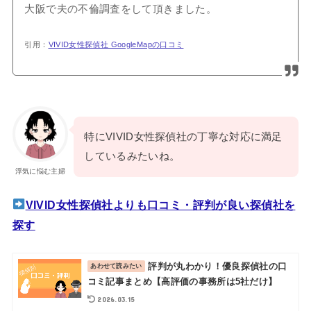
大阪で夫の不倫調査をして頂きました。
引用：
VIVID女性探偵社 GoogleMapの口コミ
特にVIVID女性探偵社の丁寧な対応に満足
しているみたいね。
浮気に悩む主婦
VIVID女性探偵社よりも口コミ・評判が良い探偵社を
探す
評判が丸わかり！優良探偵社の口
コミ記事まとめ【高評価の事務所は5社だけ】
2026.03.15