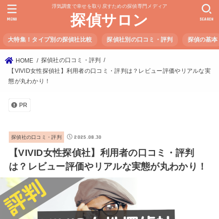
浮気調査で幸せを取り戻すための探偵専門メディア
探偵サロン
MENU
SEARCH
大特集！タイプ別の探偵社比較
探偵社別の口コミ・評判
探偵の基本
探偵社の口コミ・評判
HOME
【VIVID女性探偵社】利用者の口コミ・評判は？レビュー評価やリアルな実
態が丸わかり！
PR
2025.08.30
探偵社の口コミ・評判
【VIVID女性探偵社】利用者の口コミ・評判
は？レビュー評価やリアルな実態が丸わかり！