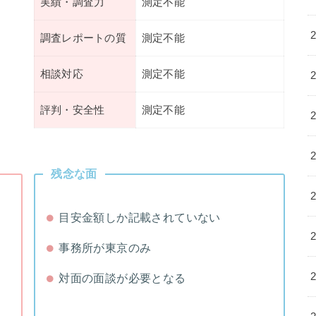
実績・調査力
測定不能
調査レポートの質
測定不能
相談対応
測定不能
評判・安全性
測定不能
残念な面
目安金額しか記載されていない
事務所が東京のみ
対面の面談が必要となる