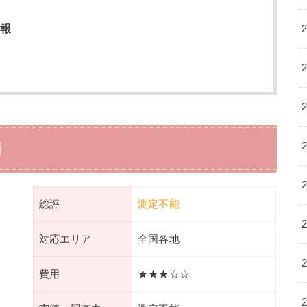
報
価
総評
測定不能
対応エリア
全国各地
費用
★★★☆☆