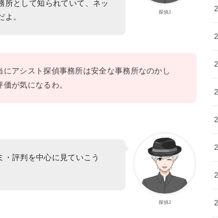
務所として知られていて、ネッ
探偵J
だよ。
当にアシスト探偵事務所は安全な事務所なのかし
評価が気になるわ。
ミ・評判を中心に見ていこう
探偵J