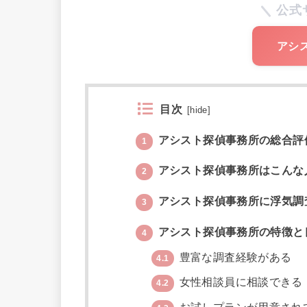
公式
アシ
目次
[
hide
]
アシスト探偵事務所の総合評
1
アシスト探偵事務所はこんな
2
アシスト探偵事務所に浮気調
3
アシスト探偵事務所の特徴と
4
豊富な調査経験がある
4.1
女性相談員に相談できる
4.2