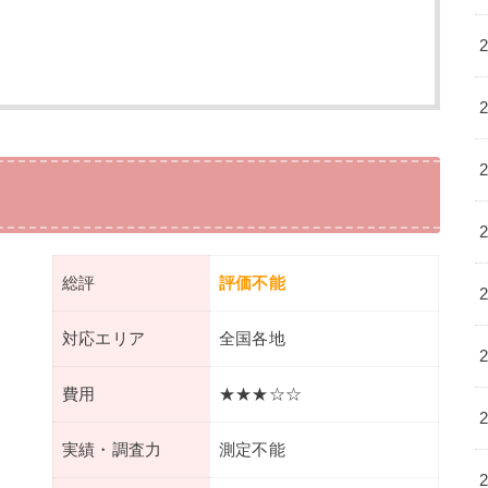
総評
評価不能
対応エリア
全国各地
費用
★★★☆☆
実績・調査力
測定不能