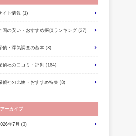
サイト情報
(1)
全国の安い・おすすめ探偵ランキング
(27)
探偵・浮気調査の基本
(3)
探偵社の口コミ・評判
(164)
探偵社の比較・おすすめ特集
(8)
アーカイブ
2026年7月 (3)