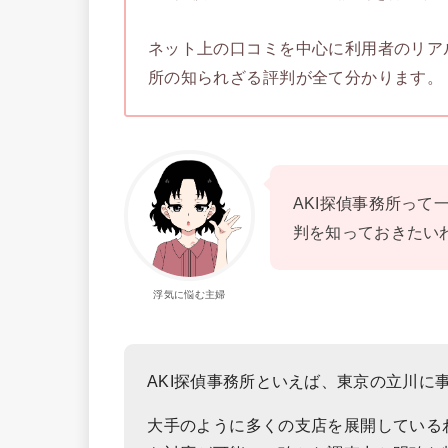
ネット上の口コミを中心に利用者のリア
所の知られざる評判が全て分かります。
AKI探偵事務所っ
判を知っておきたい
浮気に悩む主婦
AKI探偵事務所といえば、東京の立川に
大手のように多くの支店を展開している