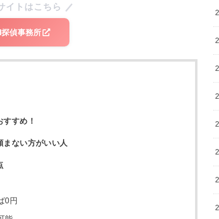
サイトはこちら
KI探偵事務所
おすすめ！
頼まない方がいい人
点
ば0円
可能