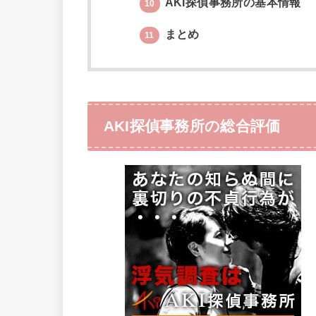
AKI探偵事務所の基本情報
10
まとめ
11
AKI探偵事務所の総合評価