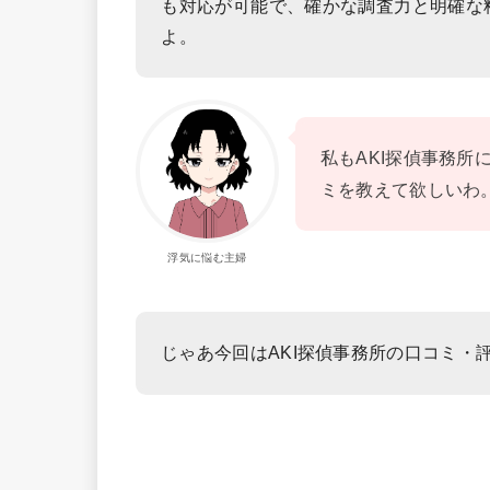
も対応が可能で、確かな調査力と明確な
よ。
私もAKI探偵事務
ミを教えて欲しいわ
浮気に悩む主婦
じゃあ今回はAKI探偵事務所の口コミ・