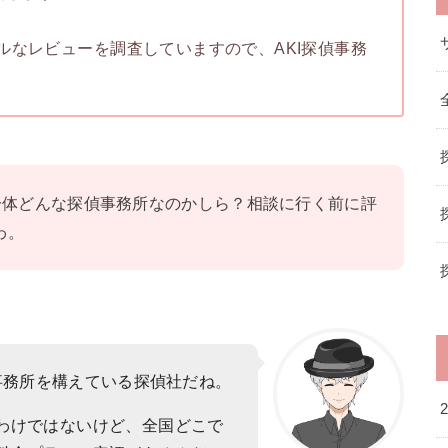
ルなレビューを調査していますので、AKI探偵事務
て一体どんな探偵事務所なのかしら？相談に行く前に評
わ。
事務所を構えている探偵社だね。
わけではないけど、全国どこで