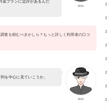
料金プランに定評があるんだ
探偵J
所に調査を頼むべきかしら？もっと詳しく利用者の口コ
。
評判を中心に見ていこうか。
探偵J