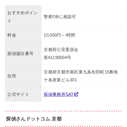
おすすめポイン
警察OBに相談可
ト
料金
10,000円～/時間
京都府公安委員会
探偵届出番号
第61190004号
京都府京都市南区東九条松田町15番地
住所
十条産業ビル301
公式サイト
探偵事務所SAT
探偵さんドットコム 京都