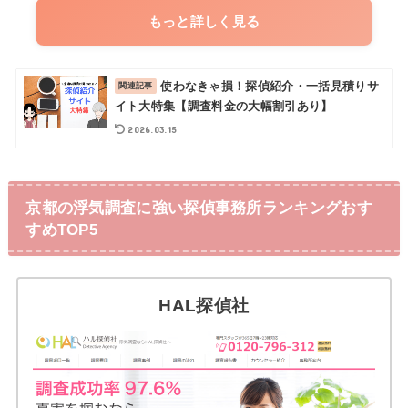
もっと詳しく見る
使わなきゃ損！探偵紹介・一括見積りサ
イト大特集【調査料金の大幅割引あり】
2026.03.15
京都の浮気調査に強い探偵事務所ランキングおす
すめTOP5
HAL探偵社