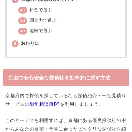
料金で選ぶ
4.1
調査力で選ぶ
4.2
地域で選ぶ
4.3
おわりに
5
京都で安心安全な探偵社を効率的に探す方法
京都府内で探偵を探しているなら探偵紹介・一括見積り
サービスの
街角相談所
を利用しましょう。
このサービスを利用すれば、京都にある優良探偵社の中
からあなたの要望・予算に合ったピッタリな探偵社を紹