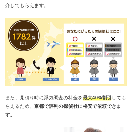
介してもらえます。
また、見積り時に浮気調査の料金を
最大40%割引
しても
らえるため、
京都で評判の探偵社に格安で依頼できま
す。