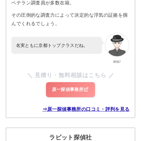
ベテラン調査員が多数在籍。
その圧倒的な調査力によって決定的な浮気の証拠を掴
んでくれるでしょう。
名実ともに京都トップクラスだね。
探偵J
見積り・無料相談はこちら
原一探偵事務所
⇒原一探偵事務所の口コミ・評判を見る
ラビット探偵社