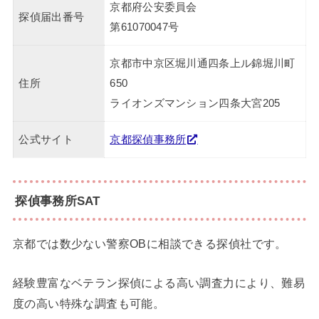
京都府公安委員会
探偵届出番号
第61070047号
京都市中京区堀川通四条上ル錦堀川町
住所
650
ライオンズマンション四条大宮205
公式サイト
京都探偵事務所
探偵事務所SAT
京都では数少ない警察OBに相談できる探偵社です。
経験豊富なベテラン探偵による高い調査力により、難易
度の高い特殊な調査も可能。