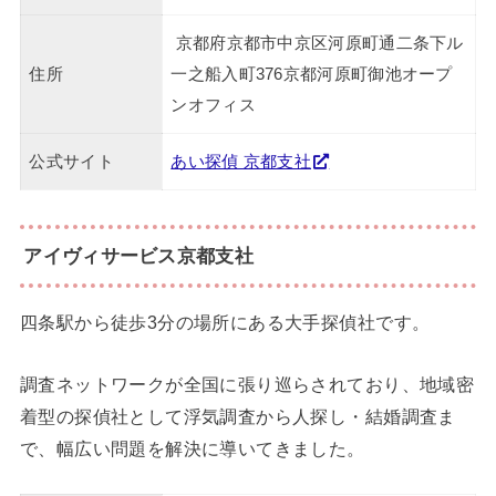
京都府京都市中京区河原町通二条下ル
住所
一之船入町376京都河原町御池オープ
ンオフィス
公式サイト
あい探偵 京都支社
アイヴィサービス京都支社
四条駅から徒歩3分の場所にある大手探偵社です。
調査ネットワークが全国に張り巡らされており、地域密
着型の探偵社として浮気調査から人探し・結婚調査ま
で、幅広い問題を解決に導いてきました。