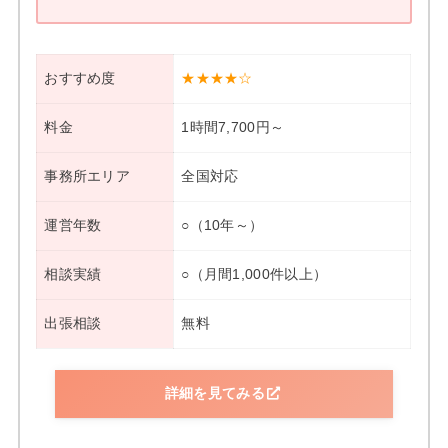
おすすめ度
★★★★☆
料金
1時間7,700円～
事務所エリア
全国対応
運営年数
○（10年～）
相談実績
○（月間1,000件以上）
出張相談
無料
詳細を見てみる