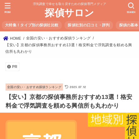
浮気調査で幸せを取り戻すための探偵専門メディア
探偵サロン
MENU
SEARCH
大特集！タイプ別の探偵社比較
探偵社別の口コミ・評判
探偵の基本
全国の安い・おすすめ探偵ランキング
HOME
【安い】京都の探偵事務所おすすめ13選！格安料金で浮気調査を頼める興
信所も丸わかり
PR
2025.07.12
全国の安い・おすすめ探偵ランキング
【安い】京都の探偵事務所おすすめ13選！格安
料金で浮気調査を頼める興信所も丸わかり