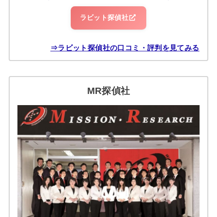
ラビット探偵社
⇒ラビット探偵社の口コミ・評判を見てみる
MR探偵社