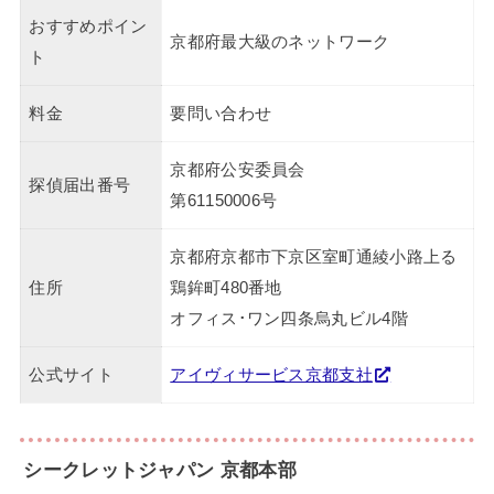
おすすめポイン
京都府最大級のネットワーク
ト
料金
要問い合わせ
京都府公安委員会
探偵届出番号
第61150006号
京都府京都市下京区室町通綾小路上る
住所
鶏鉾町480番地
オフィス･ワン四条烏丸ビル4階
公式サイト
アイヴィサービス京都支社
シークレットジャパン 京都本部