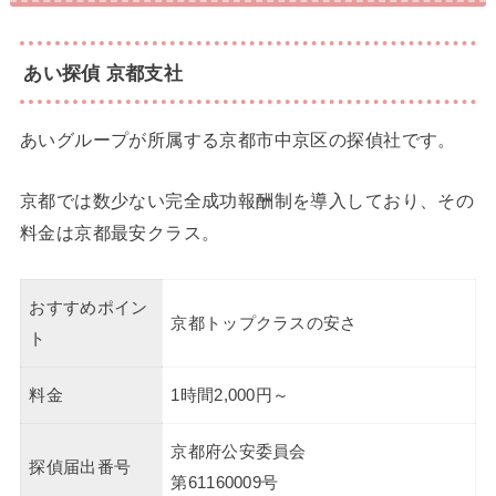
あい探偵 京都支社
あいグループが所属する京都市中京区の探偵社です。
京都では数少ない完全成功報酬制を導入しており、その
料金は京都最安クラス。
おすすめポイン
京都トップクラスの安さ
ト
料金
1時間2,000円～
京都府公安委員会
探偵届出番号
第61160009号