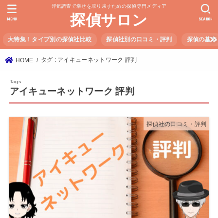
浮気調査で幸せを取り戻すための探偵専門メディア
探偵サロン
MENU
SEARCH
大特集！タイプ別の探偵社比較
探偵社別の口コミ・評判
探偵の基本
タグ : アイキューネットワーク 評判
HOME
アイキューネットワーク 評判
探偵社の口コミ・評判